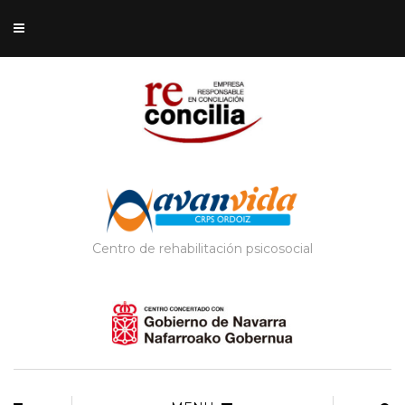
Centro de rehabilitación psicosocial