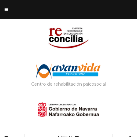
Centro de rehabilitación psicosocial