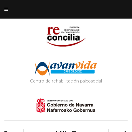
Centro de rehabilitación psicosocial