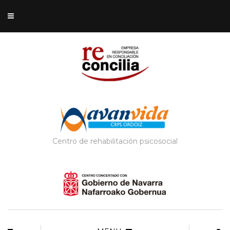
Centro de rehabilitación psicosocial