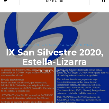
MENU
,
NOTICIAS CENTRO ORDOIZ
NOTICIAS GENERALES
IX San Silvestre 2020,
Estella-Lizarra
22 DE DICIEMBRE DE 2020