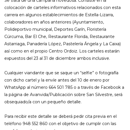
Se trata de una campaña novedosa. Consiste en la
colocación de carteles informativos relacionados con esta
carrera en algunos establecimientos de Estella-Lizarra,
colaboradores en años anteriores (Ayuntamiento,
Polideportivo municipal, Deportes Garín, Floristería
Cúrcuma, Bar El Che, Restaurante Florida, Restaurante
Astarriaga, Panadería López, Pastelería Ángela y La Caixa)
así como en el propio Centro Ordoiz. Los carteles estarán
expuestos del 23 al 31 de diciembre ambos inclusive.
Cualquier viandante que se saque un “selfie” o fotografía
con dicho cartel y la envíe antes del 10 de enero por
WhatsApp al número 664 501 785 o a través de Facebook a
la página de Avanvida/Publicación sobre San Silvestre, será
obsequiado/a con un pequeño detalle.
Para recibir este detalle se deberá pedir cita previa en el
teléfono 948 552 860 con el objetivo de cumplir con las