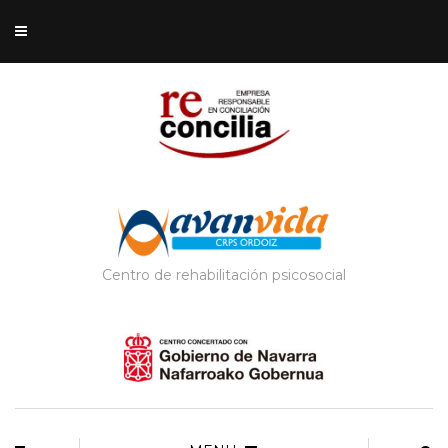
Centro de rehabilitación psicosocial