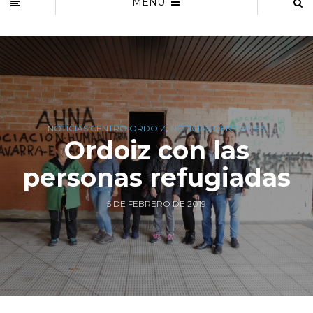
MENU
,
NOTICIAS CENTRO ORDOIZ
NOTICIAS GENERALES
Ordoiz con las
personas refugiadas
5 DE FEBRERO DE 2019