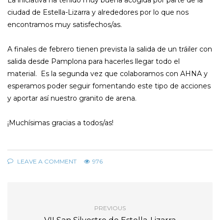
La iniciativa ha tenido muy buena acogida por parte de la
ciudad de Estella-Lizarra y alrededores por lo que nos
encontramos muy satisfechos/as.
A finales de febrero tienen prevista la salida de un tráiler con
salida desde Pamplona para hacerles llegar todo el
material. Es la segunda vez que colaboramos con AHNA y
esperamos poder seguir fomentando este tipo de acciones
y aportar así nuestro granito de arena.
¡Muchísimas gracias a todos/as!
LEAVE A COMMENT
976
PREVIOUS